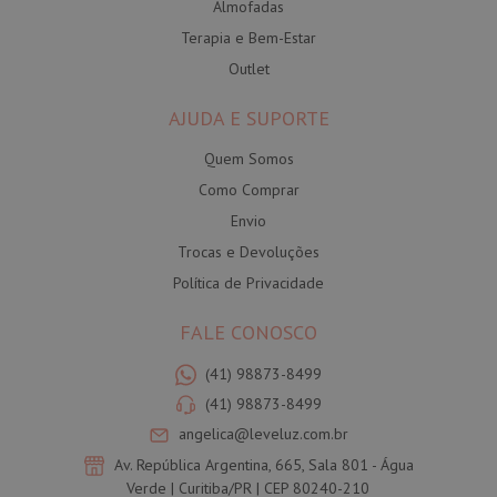
Almofadas
Terapia e Bem-Estar
Outlet
AJUDA E SUPORTE
Quem Somos
Como Comprar
Envio
Trocas e Devoluções
Política de Privacidade
FALE CONOSCO
(41) 98873-8499
(41) 98873-8499
angelica@leveluz.com.br
Av. República Argentina, 665, Sala 801 - Água
Verde | Curitiba/PR | CEP 80240-210