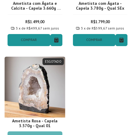
Ametista com Ágata e
Ametista com Ágata -
Calcita - Capela 3.660g -
Capela 3.780g - Qual SEx
Qual 01
R$1.499,00
R$1.799,00
3
x de
R$499,67
sem juros
3
x de
R$599,67
sem juros
COMPRAR
COMPRAR
ESGOTADO
Ametista Rosa - Capela
3.570g - Qual 01