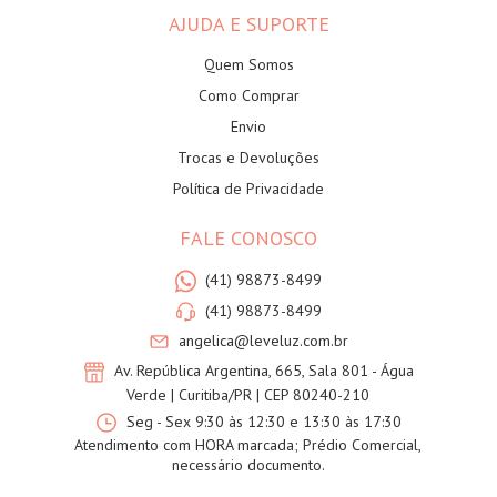
AJUDA E SUPORTE
Quem Somos
Como Comprar
Envio
Trocas e Devoluções
Política de Privacidade
FALE CONOSCO
(41) 98873-8499
(41) 98873-8499
angelica@leveluz.com.br
Av. República Argentina, 665, Sala 801 - Água
Verde | Curitiba/PR | CEP 80240-210
Seg - Sex 9:30 às 12:30 e 13:30 às 17:30
Atendimento com HORA marcada; Prédio Comercial,
necessário documento.