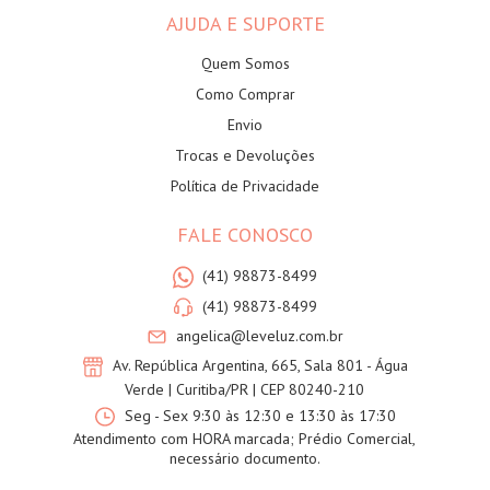
AJUDA E SUPORTE
Quem Somos
Como Comprar
Envio
Trocas e Devoluções
Política de Privacidade
FALE CONOSCO
(41) 98873-8499
(41) 98873-8499
angelica@leveluz.com.br
Av. República Argentina, 665, Sala 801 - Água
Verde | Curitiba/PR | CEP 80240-210
Seg - Sex 9:30 às 12:30 e 13:30 às 17:30
Atendimento com HORA marcada; Prédio Comercial,
necessário documento.