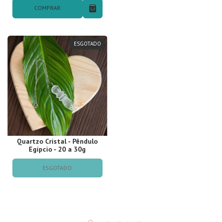
COMPRAR
ESGOTADO
Quartzo Cristal - Pêndulo
Egípcio - 20 a 30g
ESGOTADO