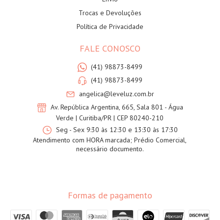
Trocas e Devoluções
Política de Privacidade
FALE CONOSCO
(41) 98873-8499
(41) 98873-8499
angelica@leveluz.com.br
Av. República Argentina, 665, Sala 801 - Água
Verde | Curitiba/PR | CEP 80240-210
Seg - Sex 9:30 às 12:30 e 13:30 às 17:30
Atendimento com HORA marcada; Prédio Comercial,
necessário documento.
Formas de pagamento