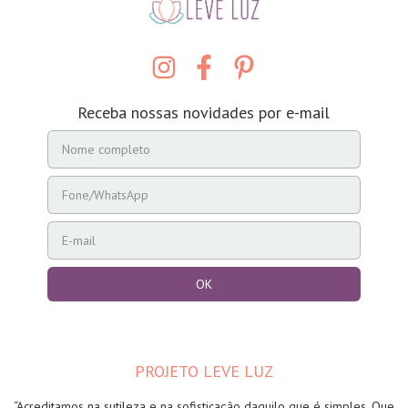
Receba nossas novidades por e-mail
PROJETO LEVE LUZ
“Acreditamos na sutileza e na sofisticação daquilo que é simples. Que