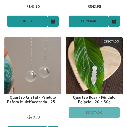
R$42,90
R$42,90
COMPRAR
COMPRAR
ESGOTADO
Quartzo Cristal - Pêndulo
Quartzo Rosa - Pêndulo
Esfera Multifacetada - 25 a
Egípcio - 20 a 30g
30g
ESGOTADO
R$79,90