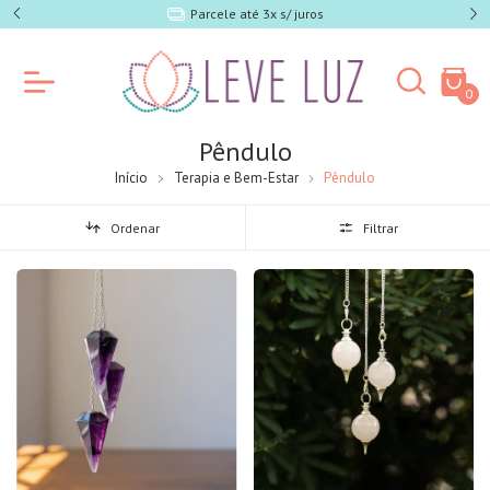
e SP)
Parcele até 3x s/ juros
0
Pêndulo
Início
Terapia e Bem-Estar
Pêndulo
Ordenar
Filtrar