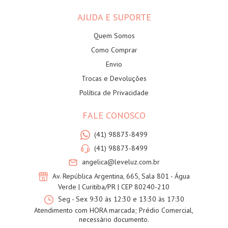
AJUDA E SUPORTE
Quem Somos
Como Comprar
Envio
Trocas e Devoluções
Política de Privacidade
FALE CONOSCO
(41) 98873-8499
(41) 98873-8499
angelica@leveluz.com.br
Av. República Argentina, 665, Sala 801 - Água
Verde | Curitiba/PR | CEP 80240-210
Seg - Sex 9:30 às 12:30 e 13:30 às 17:30
Atendimento com HORA marcada; Prédio Comercial,
necessário documento.