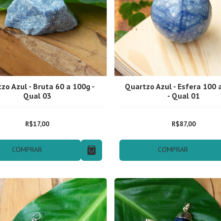
zo Azul - Bruta 60 a 100g -
Quartzo Azul - Esfera 100 
Qual 03
- Qual 01
R$17,00
R$87,00
COMPRAR
COMPRAR