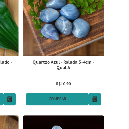
lado -
Quartzo Azul - Rolada 3-4cm -
Qual A
R$10,90
COMPRAR