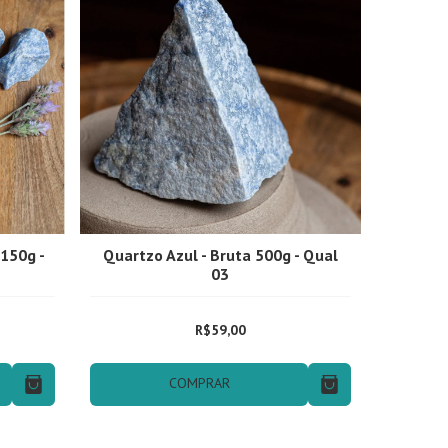
 150g -
Quartzo Azul - Bruta 500g - Qual
03
R$59,00
COMPRAR