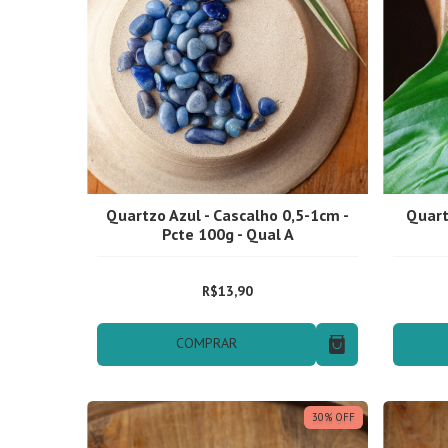
Quartzo Azul - Cascalho 0,5-1cm -
Quart
Pcte 100g - Qual A
R$13,90
COMPRAR
30
%
OFF