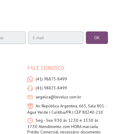
FALE CONOSCO
(41) 98873-8499
(41) 98873-8499
angelica@leveluz.com.br
Av. República Argentina, 665, Sala 801 -
Água Verde | Curitiba/PR | CEP 80240-210
Seg - Sex 9:30 às 12:30 e 13:30 às
17:30 Atendimento com HORA marcada;
Prédio Comercial, necessário documento.