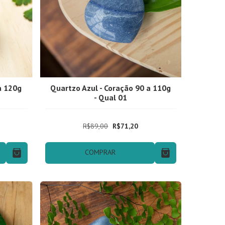
a 120g
Quartzo Azul - Coração 90 a 110g
- Qual 01
R$89,00
R$71,20
COMPRAR