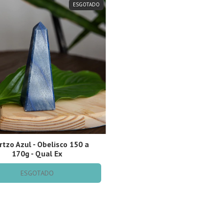
ESGOTADO
tzo Azul - Obelisco 150 a
170g - Qual Ex
ESGOTADO