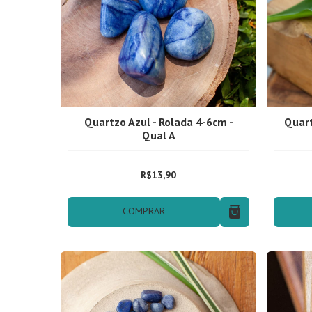
Quartzo Azul - Rolada 4-6cm -
Quart
Qual A
R$13,90
COMPRAR