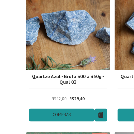
Quartzo Azul - Bruta 300 a 350g -
Quartz
Qual 03
R$42,00
R$29,40
COMPRAR