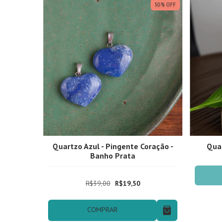
50
%
OFF
Quartzo Azul - Pingente Coração -
Quar
Banho Prata
R$39,00
R$19,50
COMPRAR