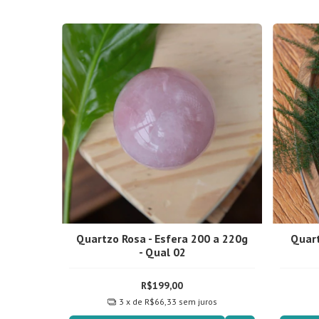
Quartzo Rosa - Esfera 200 a 220g
Quart
- Qual 02
R$199,00
3
x de
R$66,33
sem juros