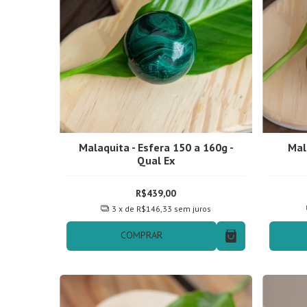
Malaquita - Esfera 150 a 160g -
Mal
Qual Ex
R$439,00
3
x de
R$146,33
sem juros
COMPRAR