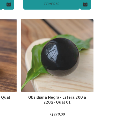
COMPRAR
- Qual
Obsidiana Negra - Esfera 200 a
220g - Qual 01
R$279,00