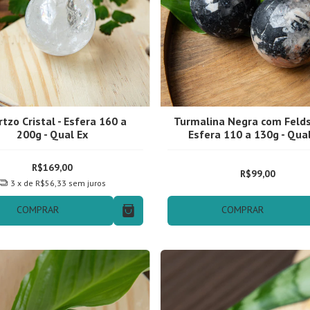
tzo Cristal - Esfera 160 a
Turmalina Negra com Felds
200g - Qual Ex
Esfera 110 a 130g - Qua
R$169,00
R$99,00
3
x de
R$56,33
sem juros
COMPRAR
COMPRAR