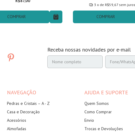
R$87,00
3
x de
R$59,67
sem juro
COMPRAR
COMPRAR
Receba nossas novidades por e-mail
NAVEGAÇÃO
AJUDA E SUPORTE
Pedras e Cristais – A - Z
Quem Somos
Casa e Decoração
Como Comprar
Acessórios
Envio
Almofadas
Trocas e Devoluções