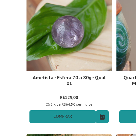
Ametista - Esfera 70 a 80g - Qual
Quart
01
M
R$129,00
2
x de
R$64,50
sem juros
COMPRAR