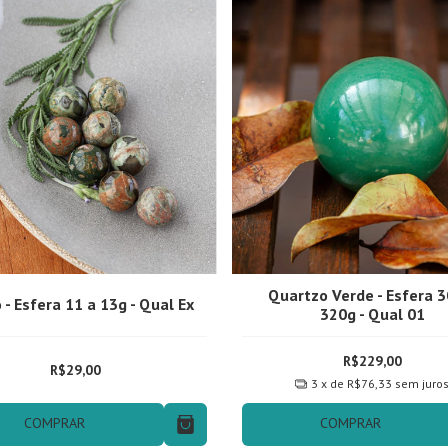
Quartzo Verde - Esfera 3
o - Esfera 11 a 13g - Qual Ex
320g - Qual 01
R$229,00
R$29,00
3
x de
R$76,33
sem juro
COMPRAR
COMPRAR