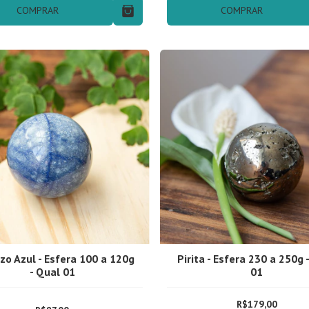
COMPRAR
COMPRAR
zo Azul - Esfera 100 a 120g
Pirita - Esfera 230 a 250g 
- Qual 01
01
R$179,00