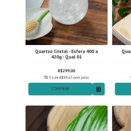
Quartzo Cristal - Esfera 400 a
Quar
420g - Qual 01
R$299,00
3
x de
R$99,67
sem juros
COMPRAR