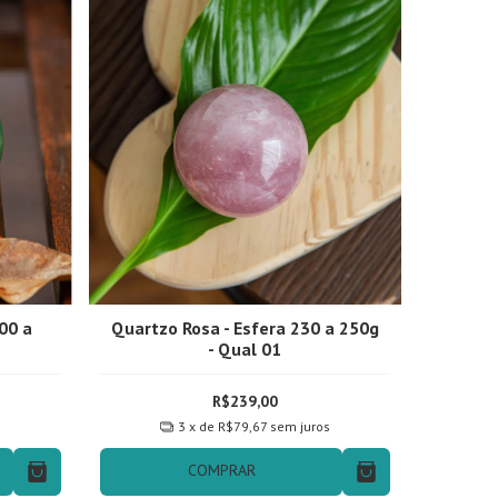
00 a
Quartzo Rosa - Esfera 230 a 250g
- Qual 01
R$239,00
s
3
x de
R$79,67
sem juros
COMPRAR