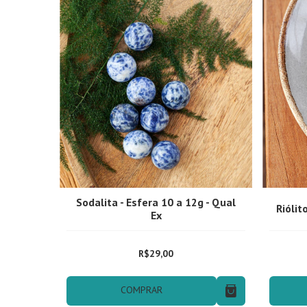
Sodalita - Esfera 10 a 12g - Qual
Riólit
Ex
R$29,00
COMPRAR