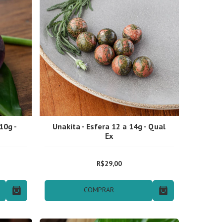
10g -
Unakita - Esfera 12 a 14g - Qual
Ex
R$29,00
s
COMPRAR