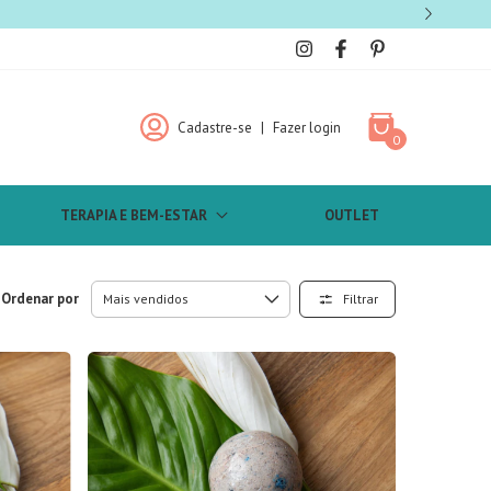
Cadastre-se
|
Fazer login
0
TERAPIA E BEM-ESTAR
OUTLET
Ordenar por
Filtrar