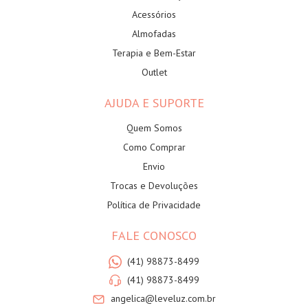
Acessórios
Almofadas
Terapia e Bem-Estar
Outlet
AJUDA E SUPORTE
Quem Somos
Como Comprar
Envio
Trocas e Devoluções
Política de Privacidade
FALE CONOSCO
(41) 98873-8499
(41) 98873-8499
angelica@leveluz.com.br