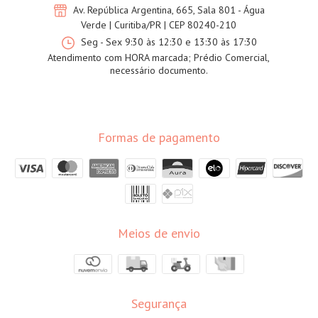
Av. República Argentina, 665, Sala 801 - Água
Verde | Curitiba/PR | CEP 80240-210
Seg - Sex 9:30 às 12:30 e 13:30 às 17:30
Atendimento com HORA marcada; Prédio Comercial,
necessário documento.
Formas de pagamento
Meios de envio
Segurança