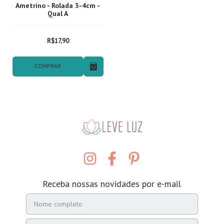
Ametrino - Rolada 3-4cm -
Qual A
R$17,90
COMPRAR
Receba nossas novidades por e-mail