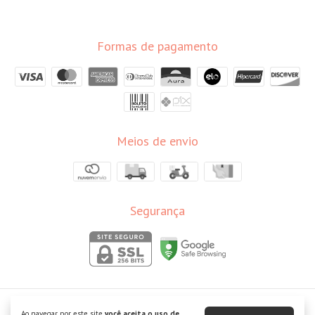
Formas de pagamento
Meios de envio
Segurança
Leve Luz
Ao navegar por este site
você aceita o uso de