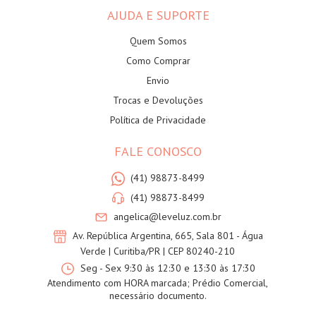
AJUDA E SUPORTE
Quem Somos
Como Comprar
Envio
Trocas e Devoluções
Política de Privacidade
FALE CONOSCO
(41) 98873-8499
(41) 98873-8499
angelica@leveluz.com.br
Av. República Argentina, 665, Sala 801 - Água
Verde | Curitiba/PR | CEP 80240-210
Seg - Sex 9:30 às 12:30 e 13:30 às 17:30
Atendimento com HORA marcada; Prédio Comercial,
necessário documento.