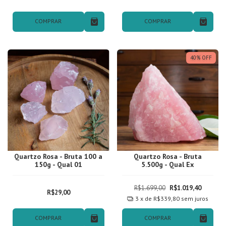
COMPRAR
COMPRAR
40
%
OFF
Quartzo Rosa - Bruta 100 a
Quartzo Rosa - Bruta
150g - Qual 01
5.500g - Qual Ex
R$1.699,00
R$1.019,40
R$29,00
3
x de
R$339,80
sem juros
COMPRAR
COMPRAR