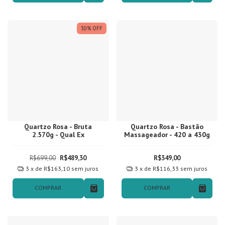
30
%
OFF
Quartzo Rosa - Bruta
Quartzo Rosa - Bastão
2.570g - Qual Ex
Massageador - 420 a 430g
R$699,00
R$489,30
R$349,00
3
x de
R$163,10
sem juros
3
x de
R$116,33
sem juros
COMPRAR
COMPRAR