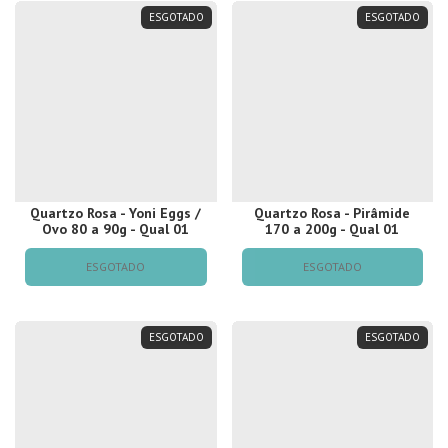
ESGOTADO
ESGOTADO
Quartzo Rosa - Yoni Eggs /
Quartzo Rosa - Pirâmide
Ovo 80 a 90g - Qual 01
170 a 200g - Qual 01
ESGOTADO
ESGOTADO
ESGOTADO
ESGOTADO