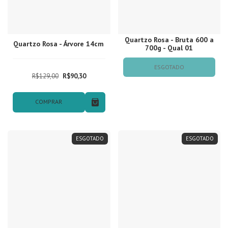
Quartzo Rosa - Bruta 600 a
Quartzo Rosa - Árvore 14cm
700g - Qual 01
ESGOTADO
R$129,00
R$90,30
COMPRAR
ESGOTADO
ESGOTADO