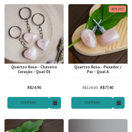
40
%
OFF
Quartzo Rosa - Chaveiro
Quartzo Rosa - Puxador /
Coração - Qual 01
Par - Qual A
R$24,90
R$129,00
R$77,40
COMPRAR
COMPRAR