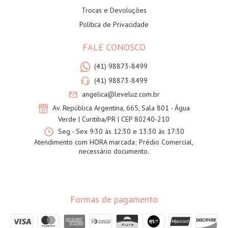
Trocas e Devoluções
Política de Privacidade
FALE CONOSCO
(41) 98873-8499
(41) 98873-8499
angelica@leveluz.com.br
Av. República Argentina, 665, Sala 801 - Água
Verde | Curitiba/PR | CEP 80240-210
Seg - Sex 9:30 às 12:30 e 13:30 às 17:30
Atendimento com HORA marcada; Prédio Comercial,
necessário documento.
Formas de pagamento