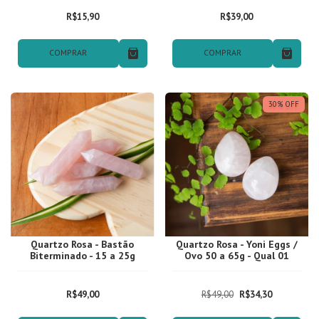
R$15,90
R$39,00
COMPRAR
COMPRAR
30
%
OFF
Quartzo Rosa - Bastão
Quartzo Rosa - Yoni Eggs /
Biterminado - 15 a 25g
Ovo 50 a 65g - Qual 01
R$49,00
R$49,00
R$34,30