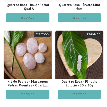
Quartzo Rosa - Roller Facial
Quartzo Rosa - Árvore Mini
- Qual A
9cm
ESGOTADO
ESGOTADO
ESGOTADO
ESGOTADO
Kit de Pedras - Massagem
Quartzo Rosa - Pêndulo
Pedras Quentes - Quartzo
Egípcio - 20 a 30g
Rosa
ESGOTADO
ESGOTADO