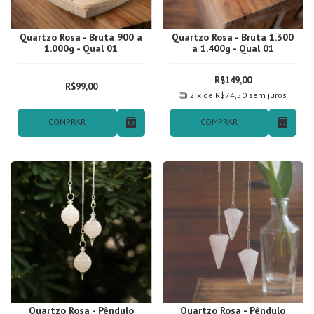
Quartzo Rosa - Bruta 900 a
Quartzo Rosa - Bruta 1.300
1.000g - Qual 01
a 1.400g - Qual 01
R$149,00
R$99,00
2
x de
R$74,50
sem juros
COMPRAR
COMPRAR
Quartzo Rosa - Pêndulo
Quartzo Rosa - Pêndulo