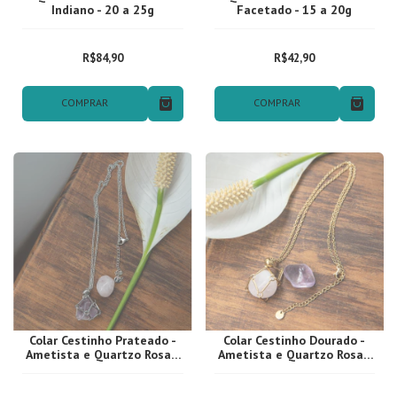
Indiano - 20 a 25g
Facetado - 15 a 20g
R$84,90
R$42,90
COMPRAR
COMPRAR
Colar Cestinho Prateado -
Colar Cestinho Dourado -
Ametista e Quartzo Rosa -
Ametista e Quartzo Rosa -
Aço Inoxidável
Aço Inoxidável