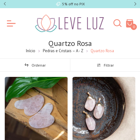
5% off no PIX
0
Quartzo Rosa
Início
Pedras e Cristais – A - Z
Quartzo Rosa
Ordenar
Filtrar