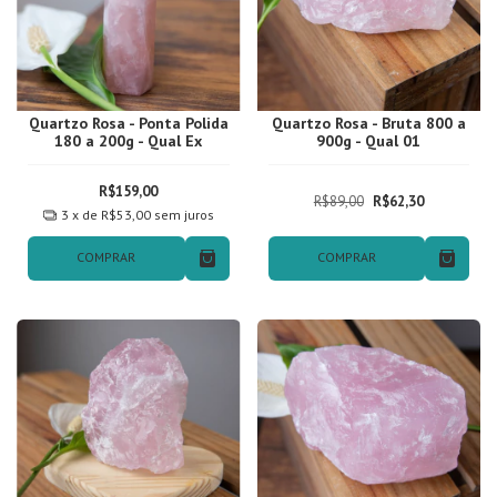
Quartzo Rosa - Ponta Polida
Quartzo Rosa - Bruta 800 a
180 a 200g - Qual Ex
900g - Qual 01
R$159,00
R$89,00
R$62,30
3
x de
R$53,00
sem juros
COMPRAR
COMPRAR