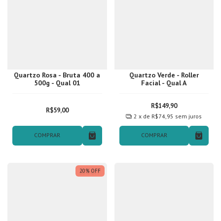
Quartzo Rosa - Bruta 400 a
Quartzo Verde - Roller
500g - Qual 01
Facial - Qual A
R$149,90
R$59,00
2
x de
R$74,95
sem juros
COMPRAR
COMPRAR
20
%
OFF