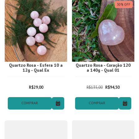
30
%
OFF
Quartzo Rosa - Esfera 10 a
Quartzo Rosa - Coração 120
12g - Qual Ex
a 140g - Qual 01
R$29,00
R$135,00
R$94,50
COMPRAR
COMPRAR