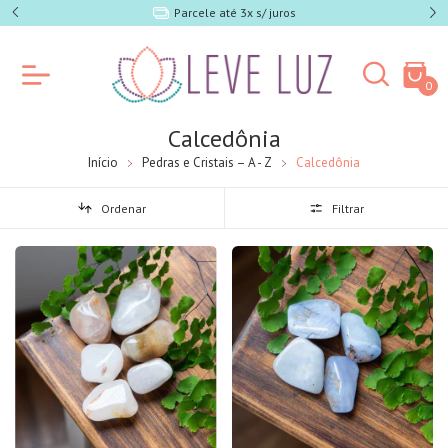
e SP)
Parcele até 3x s/ juros
0
Calcedônia
Início
Pedras e Cristais – A - Z
Calcedônia
Ordenar
Filtrar