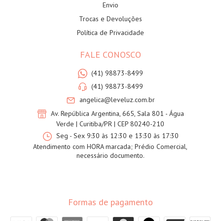
Envio
Trocas e Devoluções
Política de Privacidade
FALE CONOSCO
(41) 98873-8499
(41) 98873-8499
angelica@leveluz.com.br
Av. República Argentina, 665, Sala 801 - Água
Verde | Curitiba/PR | CEP 80240-210
Seg - Sex 9:30 às 12:30 e 13:30 às 17:30
Atendimento com HORA marcada; Prédio Comercial,
necessário documento.
Formas de pagamento