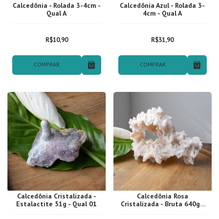
Calcedônia - Rolada 3-4cm -
Calcedônia Azul - Rolada 3-
Qual A
4cm - Qual A
R$10,90
R$31,90
COMPRAR
COMPRAR
Calcedônia Cristalizada -
Calcedônia Rosa
Estalactite 51g - Qual 01
Cristalizada - Bruta 640g -
Qual 01