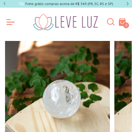
Frete grátis compras acima de R$ 349 (PR, SC, RS e SP)
0