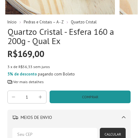
Início
Pedras e Cristais – A - Z
Quartzo Cristal
Quartzo Cristal - Esfera 160 a
200g - Qual Ex
R$169,00
3
x de
R$56,33
sem juros
5% de desconto
pagando com Boleto
Ver mais detalhes
MEIOS DE ENVIO
Alterar CEP
CALCULAR