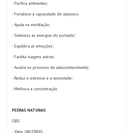
- Purifica ambientes;
- Fortalece a capacidade de autocura;
- Ajuda na meditação;
- Sintoniza as energias do portador;
- Equilibra as emoções;
- Facilita viagens astrais;
- Auxilia no processo de autoconhecimento;
- Reduz o estresse e a ansiedade;
- Melhora a concentração.
PEDRAS NATURAIS
OBS:
- Valor UNITÁRIO.