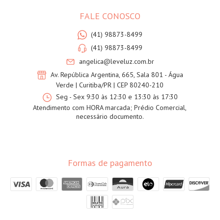
FALE CONOSCO
(41) 98873-8499
(41) 98873-8499
angelica@leveluz.com.br
Av. República Argentina, 665, Sala 801 - Água
Verde | Curitiba/PR | CEP 80240-210
Seg - Sex 9:30 às 12:30 e 13:30 às 17:30
Atendimento com HORA marcada; Prédio Comercial,
necessário documento.
Formas de pagamento