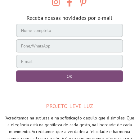
Receba nossas novidades por e-mail
PROJETO LEVE LUZ
“Acreditamos na sutileza e na sofisticação daquilo que é simples. Que
a elegância está na gentileza de cada gesto, na liberdade de cada
movimento. Acreditamos que a verdadeira felicidade e harmonia
começa em cada um de nós. E é isso que queremos oferecer para