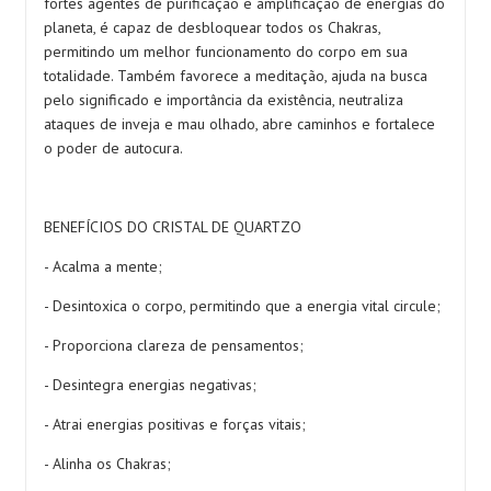
fortes agentes de purificação e amplificação de energias do
planeta, é capaz de desbloquear todos os Chakras,
permitindo um melhor funcionamento do corpo em sua
totalidade. Também favorece a meditação, ajuda na busca
pelo significado e importância da existência, neutraliza
ataques de inveja e mau olhado, abre caminhos e fortalece
o poder de autocura.
BENEFÍCIOS DO CRISTAL DE QUARTZO
- Acalma a mente;
- Desintoxica o corpo, permitindo que a energia vital circule;
- Proporciona clareza de pensamentos;
- Desintegra energias negativas;
- Atrai energias positivas e forças vitais;
- Alinha os Chakras;