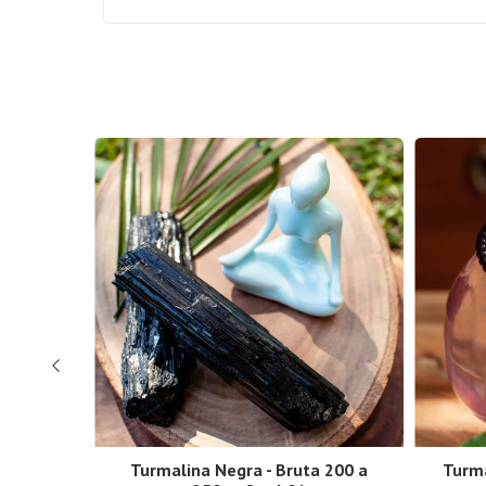
te Bruto
Turmalina Negra - Bruta 200 a
Turma