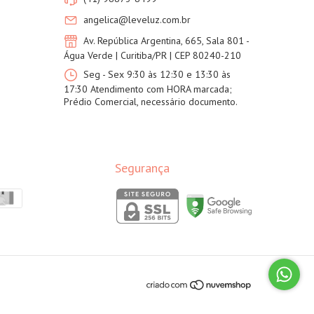
angelica@leveluz.com.br
Av. República Argentina, 665, Sala 801 -
Água Verde | Curitiba/PR | CEP 80240-210
Seg - Sex 9:30 às 12:30 e 13:30 às
17:30 Atendimento com HORA marcada;
Prédio Comercial, necessário documento.
Segurança