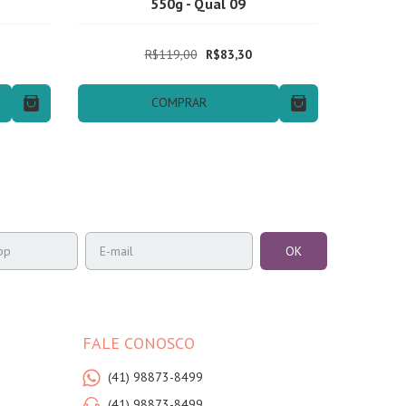
550g - Qual 09
R$119,00
R$83,30
COMPRAR
FALE CONOSCO
(41) 98873-8499
(41) 98873-8499