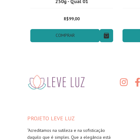
250g - Qual 01
R$99,00
COMPRAR
PROJETO LEVE LUZ
“Acreditamos na sutileza e na sofisticação
daquilo que é simples. Que a elegância está