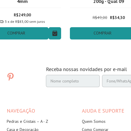
4mm
200g - Qual 09
R$249,00
R$49,00
R$34,30
3
x de
R$83,00
sem juros
COMPRAR
COMPRAR
Receba nossas novidades por e-mail
NAVEGAÇÃO
AJUDA E SUPORTE
Pedras e Cristais – A - Z
Quem Somos
Casa e Decoração
Como Comprar