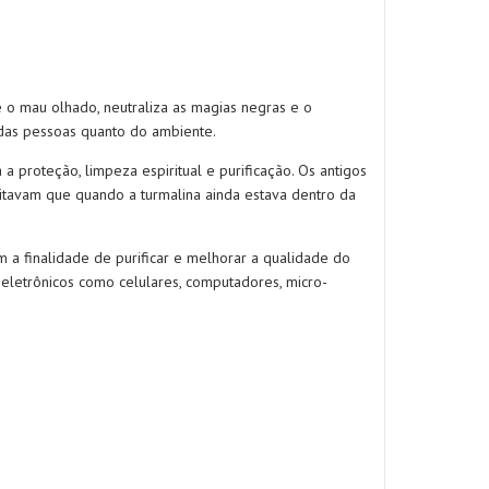
e o mau olhado, neutraliza as magias negras e o
 das pessoas quanto do ambiente.
a proteção, limpeza espiritual e purificação. Os antigos
editavam que quando a turmalina ainda estava dentro da
 a finalidade de purificar e melhorar a qualidade do
oeletrônicos como celulares, computadores, micro-