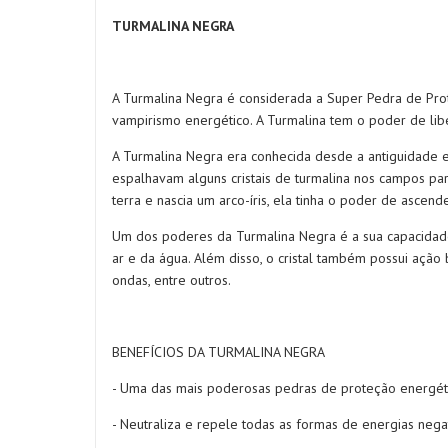
TURMALINA NEGRA
A Turmalina Negra é considerada a Super Pedra de Prote
vampirismo energético. A Turmalina tem o poder de lib
A Turmalina Negra era conhecida desde a antiguidade e e
espalhavam alguns cristais de turmalina nos campos par
terra e nascia um arco-íris, ela tinha o poder de ascend
Um dos poderes da Turmalina Negra é a sua capacidade d
ar e da água. Além disso, o cristal também possui ação
ondas, entre outros.
BENEFÍCIOS DA TURMALINA NEGRA
- Uma das mais poderosas pedras de proteção energét
- Neutraliza e repele todas as formas de energias nega