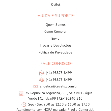
Outlet
AJUDA E SUPORTE
Quem Somos
Como Comprar
Envio
Trocas e Devoluções
Política de Privacidade
FALE CONOSCO
(41) 98873-8499
(41) 98873-8499
angelica@leveluz.com.br
Av. República Argentina, 665, Sala 801 - Água
Verde | Curitiba/PR | CEP 80240-210
Seg - Sex 9:30 às 12:30 e 13:30 às 17:30
Atendimento com HORA marcada; Prédio Comercial,