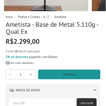
Início
Pedras e Cristais – A - Z
Ametista
Ametista - Base de Metal 5.110g -
Qual Ex
R$2.299,00
3
x de
R$766,33
sem juros
5% de desconto
pagando com Boleto
Ver mais detalhes
MEIOS DE ENVIO
Alterar CEP
CALCULAR