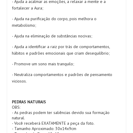
- Ajuda a acalmar as emoções, a relaxar a mente e a
fortalecer a Aura;
- Ajuda na purificação do corpo, pois melhora o
metabolismo;
- Ajuda na eliminação de substâncias nocivas;
- Ajuda a identificar a raiz por trás de comportamentos,
hábitos e padrões emocionais que criam desequilíbrio;
- Promove um sono mais tranquilo;
- Neutraliza comportamentos e padrões de pensamento
viciosos.
PEDRAS NATURAIS
OBS:
- As pedras podem ter saliências devido sua formação
natural.
- Você receberá EXATAMENTE a peça da foto.
- Tamanho Aproximado: 30x14x9cm