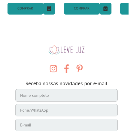
COMPRAR
COMPRAR
C
Receba nossas novidades por e-mail