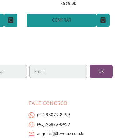
R$59,00
COMPRAR
FALE CONOSCO
(41) 98873-8499
(41) 98873-8499
angelica@leveluz.com.br