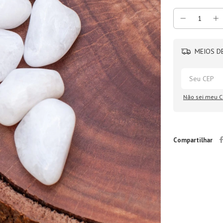
MEIOS DE
Não sei meu C
Compartilhar