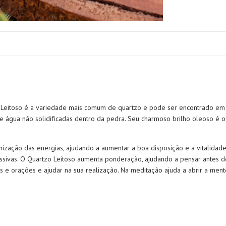
Leitoso é a variedade mais comum de quartzo e pode ser encontrado em 
 água não solidificadas dentro da pedra. Seu charmoso brilho oleoso é o 
nização das energias, ajudando a aumentar a boa disposição e a vitalidad
essivas. O Quartzo Leitoso aumenta ponderação, ajudando a pensar antes d
s e orações e ajudar na sua realização. Na meditação ajuda a abrir a men