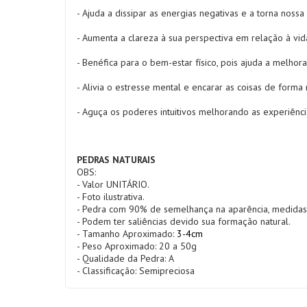
- Ajuda a dissipar as energias negativas e a torna nossa
- Aumenta a clareza à sua perspectiva em relação à vid
- Benéfica para o bem-estar físico, pois ajuda a melhora
- Alivia o estresse mental e encarar as coisas de forma 
- Aguça os poderes intuitivos melhorando as experiênci
PEDRAS NATURAIS
OBS:
- Valor UNITÁRIO.
- Foto ilustrativa.
- Pedra com 90% de semelhança na aparência, medidas
- Podem ter saliências devido sua formação natural.
- Tamanho Aproximado:
3-4cm
- Peso Aproximado: 20 a 50g
- Qualidade da Pedra: A
- Classificação: Semipreciosa