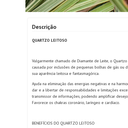
Descrição
QUARTZO LEITOSO
Vulgarmente chamado de Diamante de Leite, o Quartzo 
causada por inclusões de pequenas bolhas de gás ou de
sua aparência leitosa e fantasmagórica.
Ajuda na eliminação das energias negativas e na harmo
dar e a libertar de responsabilidades e limitações exc
transmissor de informações, podendo amplificar desejo
Favorece os chakras coronário, laríngeo e cardíaco.
BENEFÍCIOS DO QUARTZO LEITOSO