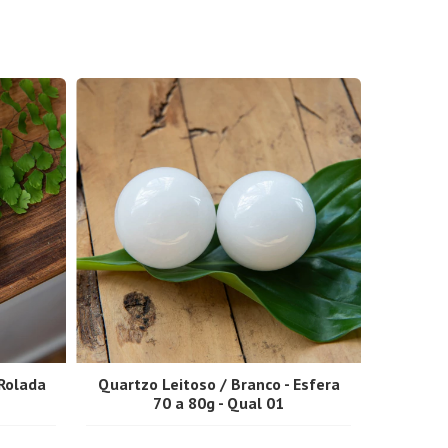
 Rolada
Quartzo Leitoso / Branco - Esfera
70 a 80g - Qual 01