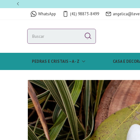
WhatsApp
(41) 98873-8499
angelica@leve
PEDRAS E CRISTAIS – A - Z
CASA E DECOR