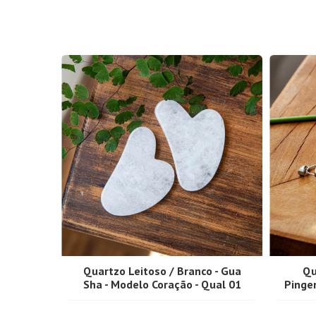
Quartzo Leitoso / Branco - Gua
Qu
Sha - Modelo Coração - Qual 01
Pinge