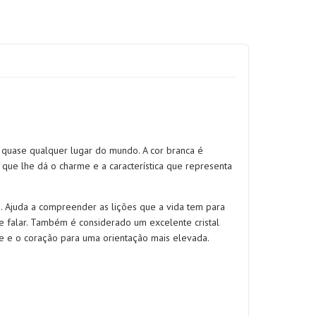
quase qualquer lugar do mundo. A cor branca é
que lhe dá o charme e a característica que representa
e. Ajuda a compreender as lições que a vida tem para
e falar. Também é considerado um excelente cristal
te e o coração para uma orientação mais elevada.