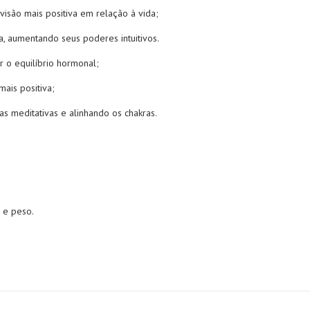
 visão mais positiva em relação à vida;
a, aumentando seus poderes intuitivos.
r o equilíbrio hormonal;
mais positiva;
as meditativas e alinhando os chakras.
 e peso.