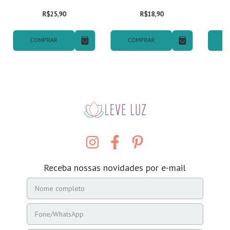
R$25,90
R$18,90
COMPRAR
COMPRAR
C
Receba nossas novidades por e-mail