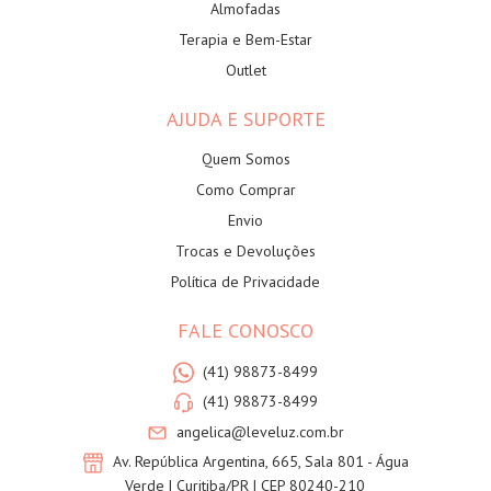
Almofadas
Terapia e Bem-Estar
Outlet
AJUDA E SUPORTE
Quem Somos
Como Comprar
Envio
Trocas e Devoluções
Política de Privacidade
FALE CONOSCO
(41) 98873-8499
(41) 98873-8499
angelica@leveluz.com.br
Av. República Argentina, 665, Sala 801 - Água
Verde | Curitiba/PR | CEP 80240-210