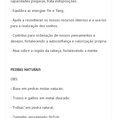
capacidades psíquicas, trata indisposições;
- Equilibra as energias Yin e Yang;
- Ajuda a reconhecer os nossos recursos internos e a usá-los
para a realização dos sonhos;
- Contribui para ordenação de nossos pensamentos e
desejos, fortalecendo a autoconfiança e valorização própria;
- Atua sobre a região da cabeça, fortalecendo a mente.
PEDRAS NATURAIS
OBS:
Base em pedras mistas naturais;
-
- Tronco e galhos em metal dourado;
- "Folhas" em pedra natural;
- Tamanho aproximado: 9x3cm