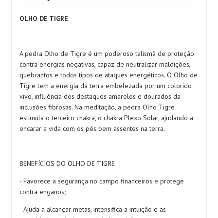
OLHO DE TIGRE
A pedra Olho de Tigre é um poderoso talismã de proteção
contra energias negativas, capaz de neutralizar maldições,
quebrantos e todos tipos de ataques energéticos. O Olho de
Tigre tem a energia da terra embelezada por um colorido
vivo, influência dos destaques amarelos e dourados da
inclusões fibrosas. Na meditação, a pedra Olho Tigre
estimula o terceiro chakra, o chakra Plexo Solar, ajudando a
encarar a vida com os pés bem assentes na terra.
BENEFÍCIOS DO OLHO DE TIGRE
- Favorece a segurança no campo financeiros e protege
contra enganos;
- Ajuda a alcançar metas, intensifica a intuição e as