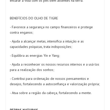
encarar a vida com os pés bem assentes na terra.
BENEFÍCIOS DO OLHO DE TIGRE
- Favorece a segurança no campo financeiros e protege
contra enganos;
- Ajuda a alcançar metas, intensifica a intuição e as
capacidades psíquicas, trata indisposições;
- Equilibra as energias Yin e Yang;
- Ajuda a reconhecer os nossos recursos internos e a usá-los
para a realização dos sonhos;
- Contribui para ordenação de nossos pensamentos e
desejos, fortalecendo a autoconfiança e valorização própria;
- Atua sobre a região da cabeça, fortalecendo a mente.
PEDRAS NATURAIS