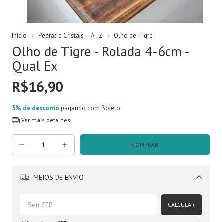
Início
Pedras e Cristais – A - Z
Olho de Tigre
Olho de Tigre - Rolada 4-6cm -
Qual Ex
R$16,90
5% de desconto
pagando com Boleto
Ver mais detalhes
MEIOS DE ENVIO
Alterar CEP
CALCULAR