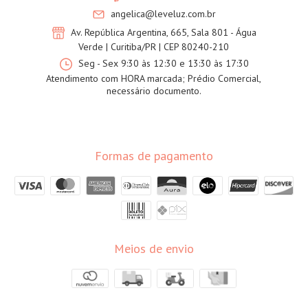
angelica@leveluz.com.br
Av. República Argentina, 665, Sala 801 - Água
Verde | Curitiba/PR | CEP 80240-210
Seg - Sex 9:30 às 12:30 e 13:30 às 17:30
Atendimento com HORA marcada; Prédio Comercial,
necessário documento.
Formas de pagamento
Meios de envio