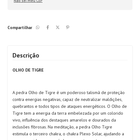
Não sei meu CEP
Compartilhar
Descrição
OLHO DE TIGRE
A pedra Olho de Tigre é um poderoso talismã de proteção
contra energias negativas, capaz de neutralizar maldições,
quebrantos e todos tipos de ataques energéticos. O Olho de
Tigre tem a energia da terra embelezada por um colorido
vivo, influência dos destaques amarelos e dourados da
inclusões fibrosas. Na meditação, a pedra Olho Tigre
estimula o terceiro chakra, o chakra Plexo Solar, ajudando a