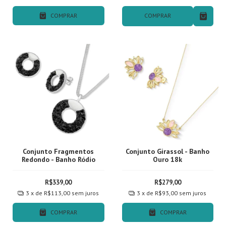
COMPRAR
COMPRAR
Conjunto Fragmentos
Conjunto Girassol - Banho
Redondo - Banho Ródio
Ouro 18k
R$339,00
R$279,00
3
x de
R$113,00
sem juros
3
x de
R$93,00
sem juros
COMPRAR
COMPRAR