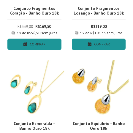
Conjunto Fragmentos
Conjunto Fragmentos
Coração - Banho Ouro 18k
Losango - Banho Ouro 18k
R$339,00
R$169,50
R$319,00
3
x de
R$56,50
sem juros
3
x de
R$106,33
sem juros
COMPRAR
COMPRAR
Conjunto Esmeralda -
Conjunto Equilíbrio - Banho
Banho Ouro 18k
Ouro 18k