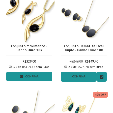
Conjunto Movimento -
Conjunto Hematita Oval
Banho Ouro 18k
Duplo - Banho Ouro 18k
R$329,00
R$249,00
R$149,40
3
x de
R$109,67
sem juros
2
x de
R$74,70
sem juros
COMPRAR
COMPRAR
40
%
OFF