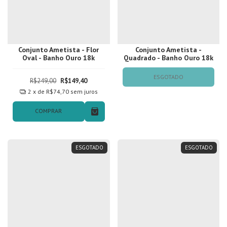
Conjunto Ametista - Flor
Conjunto Ametista -
Oval - Banho Ouro 18k
Quadrado - Banho Ouro 18k
ESGOTADO
R$249,00
R$149,40
2
x de
R$74,70
sem juros
COMPRAR
ESGOTADO
ESGOTADO