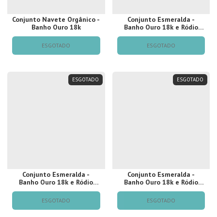
Conjunto Navete Orgânico -
Conjunto Esmeralda -
Banho Ouro 18k
Banho Ouro 18k e Ródio
Negro
ESGOTADO
ESGOTADO
ESGOTADO
ESGOTADO
Conjunto Esmeralda -
Conjunto Esmeralda -
Banho Ouro 18k e Ródio
Banho Ouro 18k e Ródio
Branco
Branco
ESGOTADO
ESGOTADO