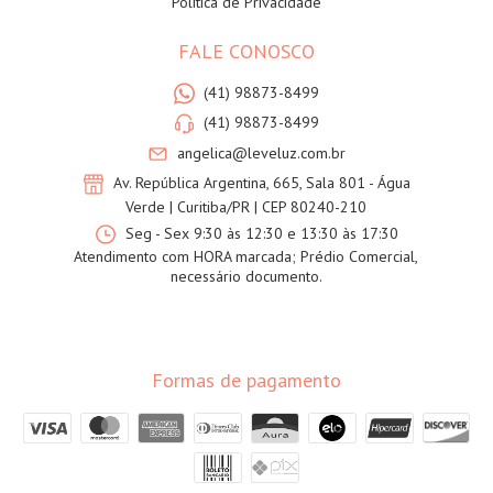
Política de Privacidade
FALE CONOSCO
(41) 98873-8499
(41) 98873-8499
angelica@leveluz.com.br
Av. República Argentina, 665, Sala 801 - Água
Verde | Curitiba/PR | CEP 80240-210
Seg - Sex 9:30 às 12:30 e 13:30 às 17:30
Atendimento com HORA marcada; Prédio Comercial,
necessário documento.
Formas de pagamento