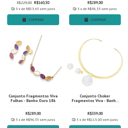
R$229,00
R$160,30
R$289,00
3
x de
R$53,43
sem juros
3
x de
R$96,33
sem juros
COMPRAR
COMPRAR
Conjunto Fragmentos Viva
Conjunto Choker
Folhas - Banho Ouro 18k
Fragmentos Viva - Banho
Ouro 18k
R$289,00
R$339,00
3
x de
R$96,33
sem juros
3
x de
R$113,00
sem juros