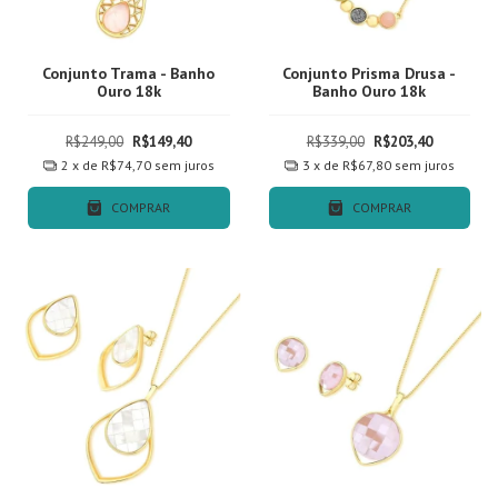
Conjunto Trama - Banho
Conjunto Prisma Drusa -
Ouro 18k
Banho Ouro 18k
R$249,00
R$149,40
R$339,00
R$203,40
2
x de
R$74,70
sem juros
3
x de
R$67,80
sem juros
COMPRAR
COMPRAR