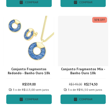
COMPRAR
COMPRAR
50
%
OFF
Conjunto Fragmentos
Conjunto Fragmentos Mix -
Redondo - Banho Ouro 18k
Banho Ouro 18k
R$339,00
R$549,00
R$274,50
3
x de
R$113,00
sem juros
3
x de
R$91,50
sem juros
COMPRAR
COMPRAR