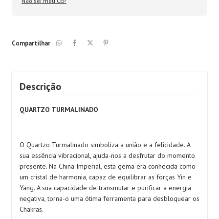
Não sei meu CEP
Compartilhar
Descrição
QUARTZO TURMALINADO
O Quartzo Turmalinado simboliza a união e a felicidade. A
sua essência vibracional, ajuda-nos a desfrutar do momento
presente. Na China Imperial, esta gema era conhecida como
um cristal de harmonia, capaz de equilibrar as forças Yin e
Yang. A sua capacidade de transmutar e purificar a energia
negativa, torna-o uma ótima ferramenta para desbloquear os
Chakras.