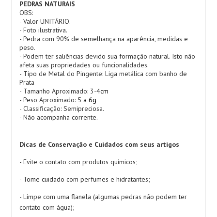
PEDRAS NATURAIS
OBS:
- Valor UNITÁRIO.
- Foto ilustrativa.
- Pedra com 90% de semelhança na aparência, medidas e
peso.
- Podem ter saliências devido sua formação natural. Isto não
afeta suas propriedades ou funcionalidades.
- Tipo de Metal do Pingente: Liga metálica com banho de
Prata
- Tamanho Aproximado: 3-4
cm
- Peso Aproximado: 5
a 6g
- Classificação: Semipreciosa.
- Não acompanha corrente.
Dicas de Conservação e Cuidados com seus artigos
- Evite o contato com produtos químicos;
- Tome cuidado com perfumes e hidratantes;
- Limpe com uma flanela (algumas pedras não podem ter
contato com água);