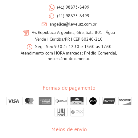
(41) 98873-8499
(41) 98873-8499
angelica@leveluz.com.br
Av. República Argentina, 665, Sala 801 - Água
Verde | Curitiba/PR | CEP 80240-210
Seg - Sex 9:30 às 12:30 e 13:30 às 17:30
Atendimento com HORA marcada; Prédio Comercial,
necessário documento.
Formas de pagamento
Meios de envio