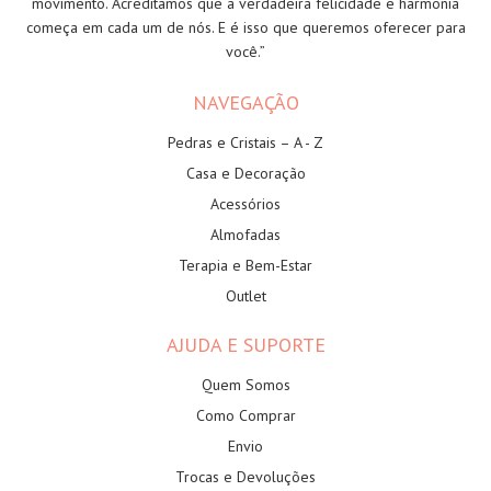
movimento. Acreditamos que a verdadeira felicidade e harmonia
começa em cada um de nós. E é isso que queremos oferecer para
você.”
NAVEGAÇÃO
Pedras e Cristais – A - Z
Casa e Decoração
Acessórios
Almofadas
Terapia e Bem-Estar
Outlet
AJUDA E SUPORTE
Quem Somos
Como Comprar
Envio
Trocas e Devoluções