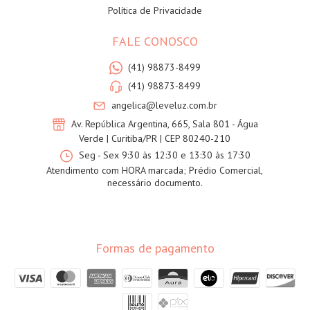
Política de Privacidade
FALE CONOSCO
(41) 98873-8499
(41) 98873-8499
angelica@leveluz.com.br
Av. República Argentina, 665, Sala 801 - Água
Verde | Curitiba/PR | CEP 80240-210
Seg - Sex 9:30 às 12:30 e 13:30 às 17:30
Atendimento com HORA marcada; Prédio Comercial,
necessário documento.
Formas de pagamento