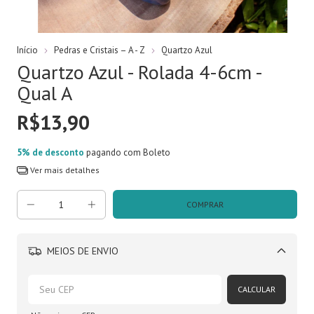
Início
Pedras e Cristais – A - Z
Quartzo Azul
Quartzo Azul - Rolada 4-6cm -
Qual A
R$13,90
5% de desconto
pagando com Boleto
Ver mais detalhes
MEIOS DE ENVIO
Alterar CEP
CALCULAR