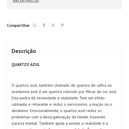
Não sei meu CEP
Compartilhar
Descrição
QUARTZO AZUL
O quartzo azul, também chamado de quartzo de safira ou
aventurina azul é um quartzo colorido por fibras de cor azul.
Esta pedra dá serenidade e vitalidade. Tem um efeito
calmante e relaxante e reduz o nervosismo, a inação ou o
desânimo. Emocionalmente, o quartzo azul reduz os
problemas com a desorganização da mente, trazendo
clareza mental. Também ajuda a aceitar a realidade e a