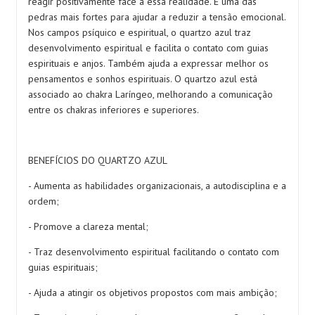
reagir positivamente face a essa realidade. É uma das
pedras mais fortes para ajudar a reduzir a tensão emocional.
Nos campos psíquico e espiritual, o quartzo azul traz
desenvolvimento espiritual e facilita o contato com guias
espirituais e anjos. Também ajuda a expressar melhor os
pensamentos e sonhos espirituais. O quartzo azul está
associado ao chakra Laríngeo, melhorando a comunicação
entre os chakras inferiores e superiores.
BENEFÍCIOS DO QUARTZO AZUL
- Aumenta as habilidades organizacionais, a autodisciplina e a
ordem;
- Promove a clareza mental;
- Traz desenvolvimento espiritual facilitando o contato com
guias espirituais;
- Ajuda a atingir os objetivos propostos com mais ambição;