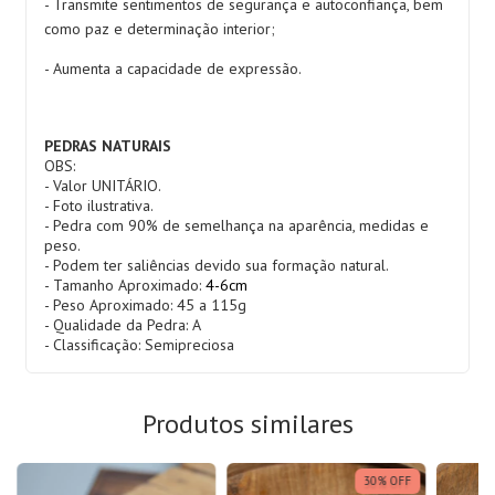
- Transmite sentimentos de segurança e autoconfiança, bem
como paz e determinação interior;
- Aumenta a capacidade de expressão.
PEDRAS NATURAIS
OBS:
- Valor UNITÁRIO.
- Foto ilustrativa.
- Pedra com 90% de semelhança na aparência, medidas e
peso.
- Podem ter saliências devido sua formação natural.
- Tamanho Aproximado:
4-6cm
- Peso Aproximado: 45 a 115g
- Qualidade da Pedra: A
- Classificação: Semipreciosa
Produtos similares
30
%
OFF