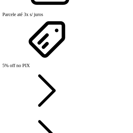
Parcele até 3x s/ juros
5% off no PIX