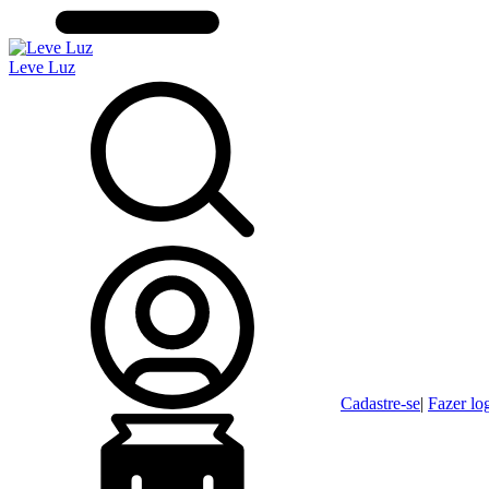
Leve Luz
Cadastre-se
|
Fazer lo