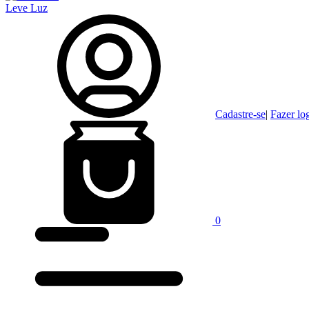
Leve Luz
Cadastre-se
|
Fazer lo
0