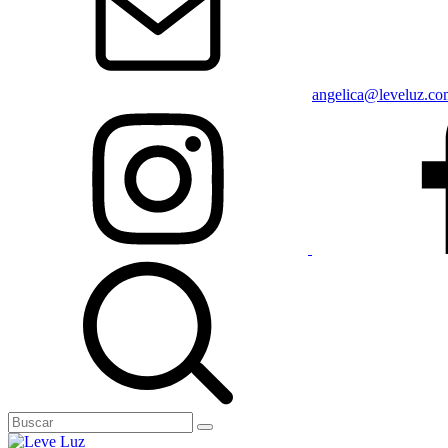
angelica@leveluz.co