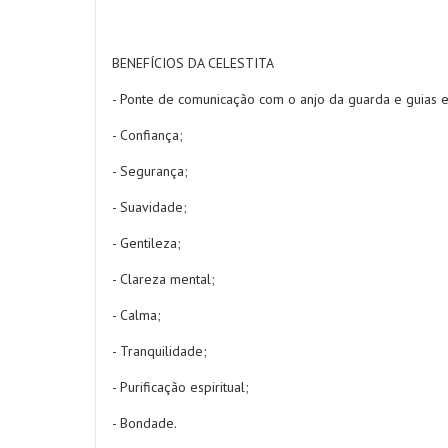
BENEFÍCIOS DA CELESTITA
- Ponte de comunicação com o anjo da guarda e guias es
- Confiança;
- Segurança;
- Suavidade;
- Gentileza;
- Clareza mental;
- Calma;
- Tranquilidade;
- Purificação espiritual;
- Bondade.