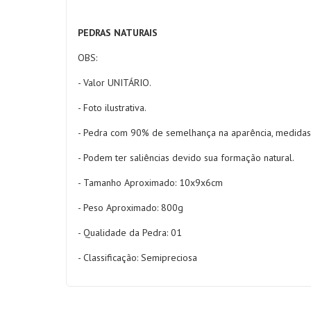
PEDRAS NATURAIS
OBS:
- Valor UNITÁRIO.
- Foto ilustrativa.
- Pedra com 90% de semelhança na aparência, medidas
- Podem ter saliências devido sua formação natural.
- Tamanho Aproximado:
10x9x6cm
- Peso Aproximado: 800g
- Qualidade da Pedra: 01
- Classificação: Semipreciosa