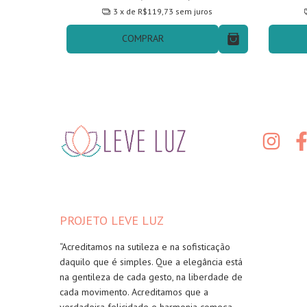
3
x de
R$119,73
sem juros
COMPRAR
PROJETO LEVE LUZ
“Acreditamos na sutileza e na sofisticação
daquilo que é simples. Que a elegância está
na gentileza de cada gesto, na liberdade de
cada movimento. Acreditamos que a
verdadeira felicidade e harmonia começa