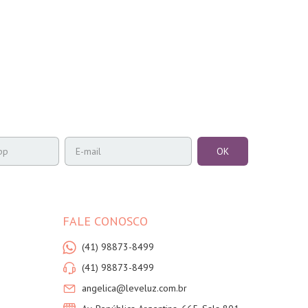
FALE CONOSCO
(41) 98873-8499
(41) 98873-8499
angelica@leveluz.com.br