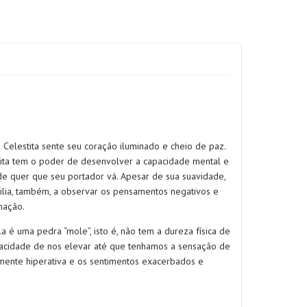
Celestita sente seu coração iluminado e cheio de paz.
ita tem o poder de desenvolver a capacidade mental e
onde quer que seu portador vá. Apesar de sua suavidade,
xilia, também, a observar os pensamentos negativos e
nação.
 é uma pedra “mole”, isto é, não tem a dureza física de
apacidade de nos elevar até que tenhamos a sensação de
 mente hiperativa e os sentimentos exacerbados e