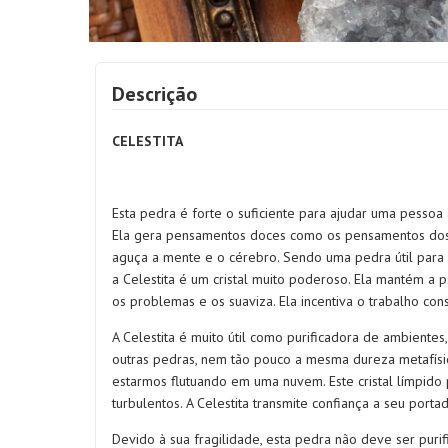
Descrição
CELESTITA
Esta pedra é forte o suficiente para ajudar uma pessoa
Ela gera pensamentos doces como os pensamentos dos a
aguça a mente e o cérebro. Sendo uma pedra útil para fi
a Celestita é um cristal muito poderoso. Ela mantém a
os problemas e os suaviza. Ela incentiva o trabalho co
A Celestita é muito útil como purificadora de ambiente
outras pedras, nem tão pouco a mesma dureza metafísic
estarmos flutuando em uma nuvem. Este cristal límpido 
turbulentos. A Celestita transmite confiança a seu port
Devido à sua fragilidade, esta pedra não deve ser purif