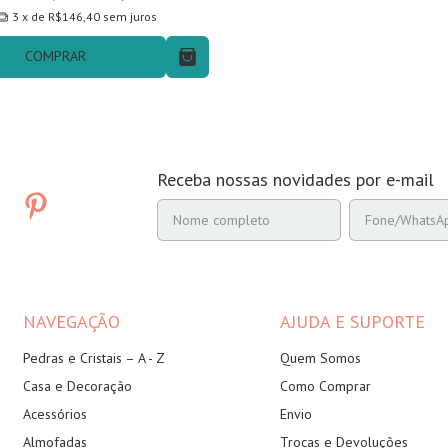
3
x de
R$146,40
sem juros
COMPRAR
Receba nossas novidades por e-mail
NAVEGAÇÃO
AJUDA E SUPORTE
Pedras e Cristais – A - Z
Quem Somos
Casa e Decoração
Como Comprar
Acessórios
Envio
Almofadas
Trocas e Devoluções