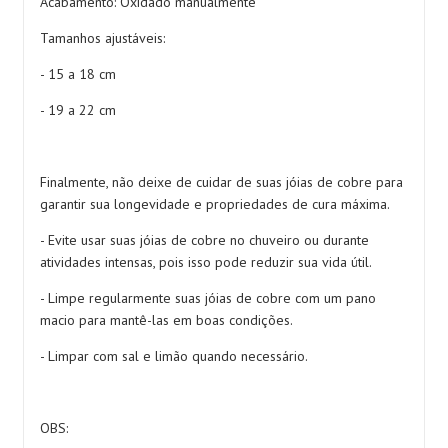
Acabamento: Oxidado manualmente
Tamanhos ajustáveis:
- 15 a 18 cm
- 19 a 22 cm
Finalmente, não deixe de cuidar de suas jóias de cobre para
garantir sua longevidade e propriedades de cura máxima.
- Evite usar suas jóias de cobre no chuveiro ou durante
atividades intensas, pois isso pode reduzir sua vida útil.
- Limpe regularmente suas jóias de cobre com um pano
macio para mantê-las em boas condições.
- Limpar com sal e limão quando necessário.
OBS: