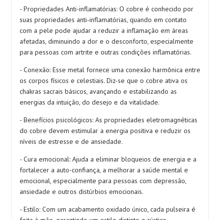
- Propriedades Anti-inflamatórias: O cobre é conhecido por
suas propriedades anti-inflamatórias, quando em contato
com a pele pode ajudar a reduzir a inflamação em áreas
afetadas, diminuindo a dor e o desconforto, especialmente
para pessoas com artrite e outras condições inflamatórias.
- Conexão: Esse metal fornece uma conexão harmônica entre
os corpos físicos e celestiais. Diz-se que o cobre ativa os
chakras sacrais básicos, avançando e estabilizando as
energias da intuição, do desejo e da vitalidade.
- Benefícios psicológicos: As propriedades eletromagnéticas
do cobre devem estimular a energia positiva e reduzir os
níveis de estresse e de ansiedade.
- Cura emocional: Ajuda a eliminar bloqueios de energia e a
fortalecer a auto-confiança, a melhorar a saúde mental e
emocional, especialmente para pessoas com depressão,
ansiedade e outros distúrbios emocionais.
- Estilo: Com um acabamento oxidado único, cada pulseira é
feita à mão, garantindo um estilo distinto e rústico.