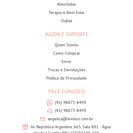
Almofadas
Terapia e Bem-Estar
Outlet
AJUDA E SUPORTE
Quem Somos
Como Comprar
Envio
Trocas e Devoluções
Política de Privacidade
FALE CONOSCO
(41) 98873-8499
(41) 98873-8499
angelica@leveluz.com.br
Av. República Argentina, 665, Sala 801 - Água