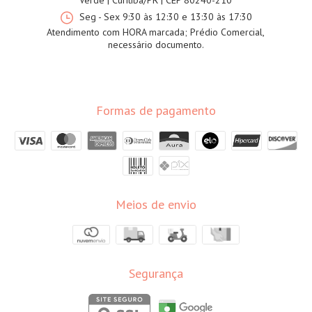
Verde | Curitiba/PR | CEP 80240-210
Seg - Sex 9:30 às 12:30 e 13:30 às 17:30
Atendimento com HORA marcada; Prédio Comercial,
necessário documento.
Formas de pagamento
Meios de envio
Segurança