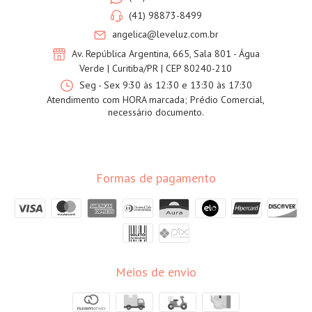
(41) 98873-8499
angelica@leveluz.com.br
Av. República Argentina, 665, Sala 801 - Água
Verde | Curitiba/PR | CEP 80240-210
Seg - Sex 9:30 às 12:30 e 13:30 às 17:30
Atendimento com HORA marcada; Prédio Comercial,
necessário documento.
Formas de pagamento
Meios de envio