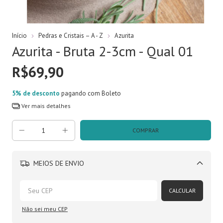
Início
Pedras e Cristais – A - Z
Azurita
Azurita - Bruta 2-3cm - Qual 01
R$69,90
5% de desconto
pagando com Boleto
Ver mais detalhes
MEIOS DE ENVIO
Alterar CEP
CALCULAR
Não sei meu CEP