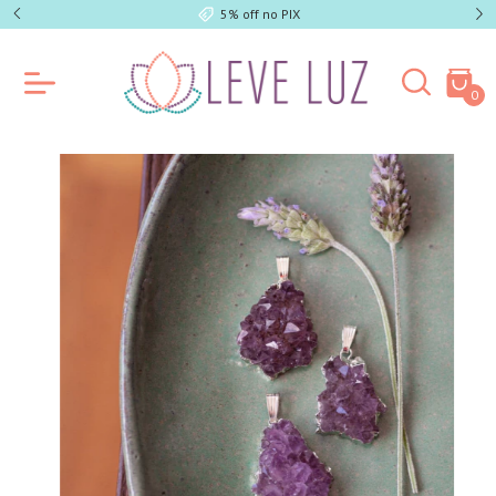
5% off no PIX
0