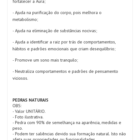
fortalecer a Aura;
- Ajuda na purificação do corpo, pois melhora o
metabolismo;
- Ajuda na eliminação de substâncias nocivas;
- Ajuda a identificar a raiz por trás de comportamentos,
hábitos e padrões emocionais que criam desequilíbrio;
- Promove um sono mais tranquilo;
- Neutraliza comportamentos e padrões de pensamento
viciosos.
PEDRAS NATURAIS
OBS:
- Valor UNITÁRIO.
- Foto ilustrativa.
- Pedra com 90% de semelhança na aparência, medidas e
peso.
- Podem ter saliências devido sua formação natural. Isto não
afeta suas propriedades ou funcionalidades.