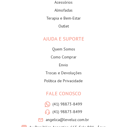
Acessórios
Almofadas
Terapia e Bem-Estar
Outlet
AJUDA E SUPORTE
Quem Somos
Como Comprar
Envio
Trocas e Devoluções
Política de Privacidade
FALE CONOSCO
(41) 98873-8499
(41) 98873-8499
angelica@leveluz.com.br