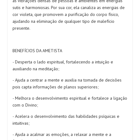
as vibrações densas de pessoas e ambientes em energias
sutis e harmoniosas. Por sua cor, ela canaliza as energias de
cor violeta, que promovem a purificação do corpo físico,
ajudando na eliminação de qualquer tipo de malefício
presente.
BENEFÍCIOS DA AMETISTA
- Desperta o lado espiritual, fortalecendo a intuição e
auxiliando na meditação;
- Ajuda a centrar a mente e auxilia na tomada de decisões
pois capta informações de planos superiores;
- Melhora o desenvolvimento espiritual e fortalece a ligação
com o Divino;
- Acelera o desenvolvimento das habilidades psíquicas e
intuitivas;
- Ajuda a acalmar as emoções, a relaxar a mente e a