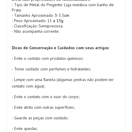
- Tipo de Metal do Pingente: Liga metálica com banho de
Prata
- Tamanho Aproximado:
3-
3,5
cm
- Peso Aproximado: 11
a 15g
- Classificação: Semipreciosa.
- Não acompanha corrente.
Dicas de Conservação e Cuidados com seus artigos
- Evite o contato com produtos químicos;
- Tome cuidado com perfumes e hidratantes;
- Limpe com uma flanela (algumas pedras não podem ter
contato com água);
- Evite o contato com o suor do corpo;
- Evite atrito com outras superfícies;
- Guarde as peças com cuidado;
- Evite quedas;