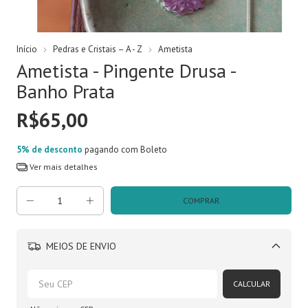
Início
Pedras e Cristais – A - Z
Ametista
Ametista - Pingente Drusa -
Banho Prata
R$65,00
5% de desconto
pagando com Boleto
Ver mais detalhes
MEIOS DE ENVIO
Alterar CEP
CALCULAR