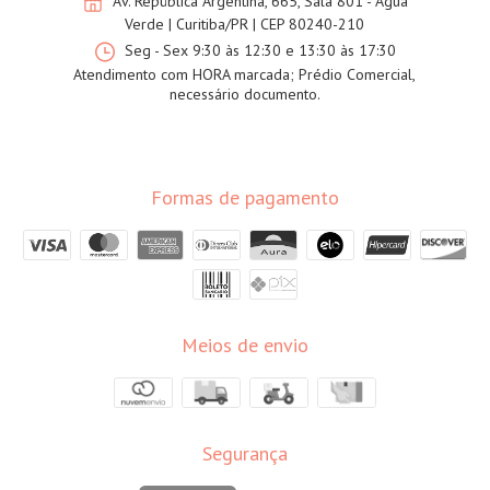
Av. República Argentina, 665, Sala 801 - Água
Verde | Curitiba/PR | CEP 80240-210
Seg - Sex 9:30 às 12:30 e 13:30 às 17:30
Atendimento com HORA marcada; Prédio Comercial,
necessário documento.
Formas de pagamento
Meios de envio
Segurança