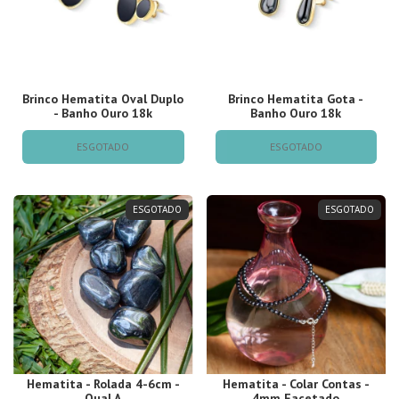
Brinco Hematita Oval Duplo
Brinco Hematita Gota -
- Banho Ouro 18k
Banho Ouro 18k
ESGOTADO
ESGOTADO
ESGOTADO
ESGOTADO
Hematita - Rolada 4-6cm -
Hematita - Colar Contas -
Qual A
4mm Facetado