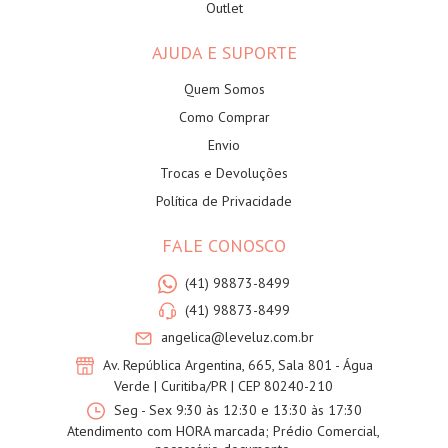
Outlet
AJUDA E SUPORTE
Quem Somos
Como Comprar
Envio
Trocas e Devoluções
Política de Privacidade
FALE CONOSCO
(41) 98873-8499
(41) 98873-8499
angelica@leveluz.com.br
Av. República Argentina, 665, Sala 801 - Água
Verde | Curitiba/PR | CEP 80240-210
Seg - Sex 9:30 às 12:30 e 13:30 às 17:30
Atendimento com HORA marcada; Prédio Comercial,