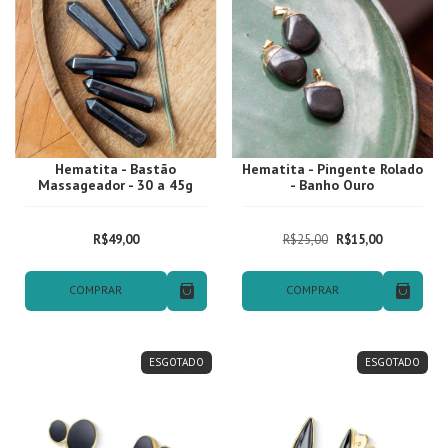
Hematita - Bastão
Hematita - Pingente Rolado
Massageador - 30 a 45g
- Banho Ouro
R$49,00
R$25,00
R$15,00
COMPRAR
COMPRAR
ESGOTADO
ESGOTADO