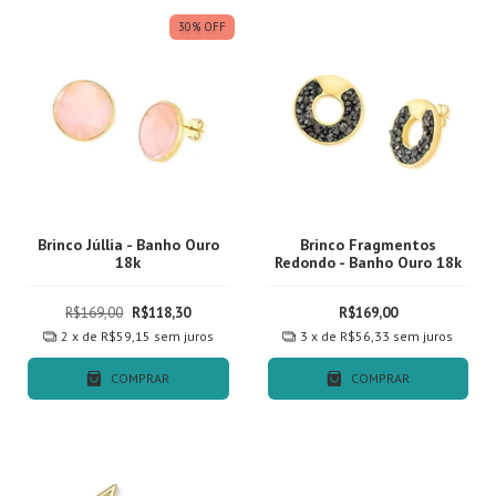
30
%
OFF
Brinco Júllia - Banho Ouro
Brinco Fragmentos
18k
Redondo - Banho Ouro 18k
R$169,00
R$118,30
R$169,00
2
x de
R$59,15
sem juros
3
x de
R$56,33
sem juros
COMPRAR
COMPRAR