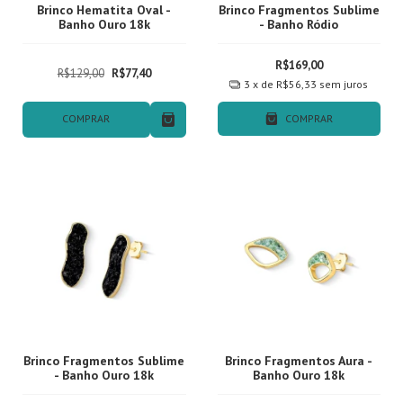
Brinco Hematita Oval -
Brinco Fragmentos Sublime
Banho Ouro 18k
- Banho Ródio
R$169,00
R$129,00
R$77,40
3
x de
R$56,33
sem juros
COMPRAR
COMPRAR
Brinco Fragmentos Sublime
Brinco Fragmentos Aura -
- Banho Ouro 18k
Banho Ouro 18k