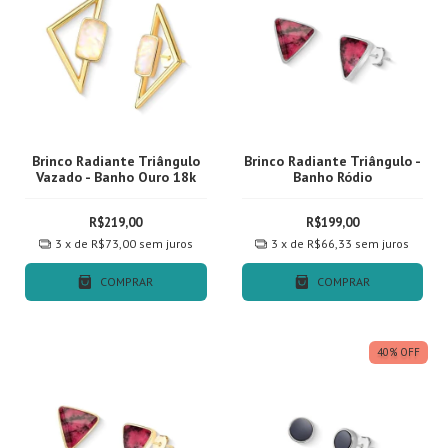
Brinco Radiante Triângulo
Brinco Radiante Triângulo -
Vazado - Banho Ouro 18k
Banho Ródio
R$219,00
R$199,00
3
x de
R$73,00
sem juros
3
x de
R$66,33
sem juros
COMPRAR
COMPRAR
40
%
OFF