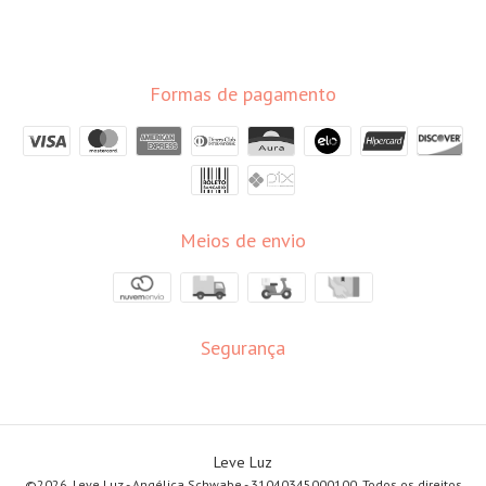
Formas de pagamento
Meios de envio
Segurança
Leve Luz
©2026. Leve Luz - Angélica Schwabe - 31040345000100. Todos os direitos