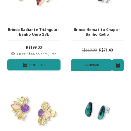
Brinco Radiante Triângulo -
Brinco Hematita Chapa -
Banho Ouro 18k
Banho Ródio
R$199,00
R$119,00
R$71,40
3
x de
R$66,33
sem juros
COMPRAR
COMPRAR